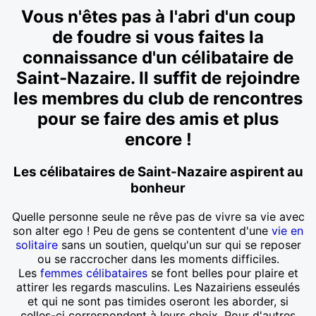
Vous n'êtes pas à l'abri d'un coup
de foudre si vous faites la
connaissance d'un célibataire de
Saint-Nazaire. Il suffit de rejoindre
les membres du club de rencontres
pour se faire des amis et plus
encore !
Les célibataires de Saint-Nazaire aspirent au
bonheur
Quelle personne seule ne rêve pas de vivre sa vie avec
son alter ego ! Peu de gens se contentent d'une
vie en
solitaire
sans un soutien, quelqu'un sur qui se reposer
ou se raccrocher dans les moments difficiles.
Les
femmes célibataires
se font belles pour plaire et
attirer les regards masculins. Les Nazairiens esseulés
et qui ne sont pas timides oseront les aborder, si
celles-ci correspondent à leurs choix. Pour d'autres