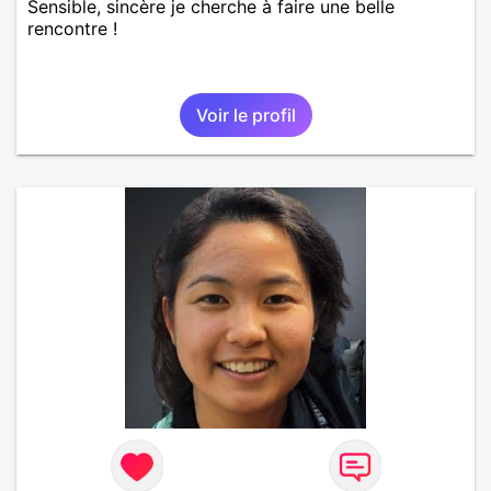
Sensible, sincère je cherche à faire une belle
rencontre !
Voir le profil