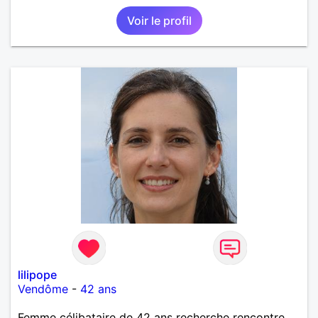
Voir le profil
lilipope
Vendôme
-
42 ans
Femme célibataire de 42 ans recherche rencontre