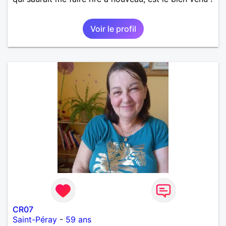
Voir le profil
CR07
Saint-Péray
-
59 ans