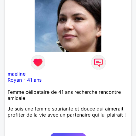
maeline
Royan
-
41 ans
Femme célibataire de 41 ans recherche rencontre
amicale
Je suis une femme souriante et douce qui aimerait
profiter de la vie avec un partenaire qui lui plairait !