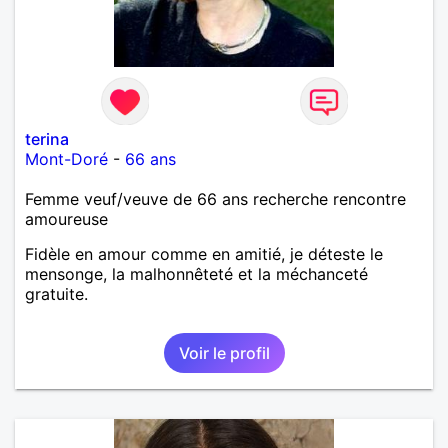
terina
Mont-Doré
-
66 ans
Femme veuf/veuve de 66 ans recherche rencontre
amoureuse
Fidèle en amour comme en amitié, je déteste le
mensonge, la malhonnêteté et la méchanceté
gratuite.
Voir le profil