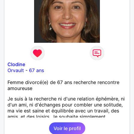
Clodine
Orvault
-
67 ans
Femme divorcé(e) de 67 ans recherche rencontre
amoureuse
Je suis à la recherche ni d'une relation éphémère, ni
d'un ami, ni d'échanges pour combler une solitude,
ma vie est saine et équilibrée avec un travail, des
amis, et des loisirs. Je souhaite simplement
rencontrer un homme de la région de Orvault qui
Voir le profil
recherche une relation sérieuse !