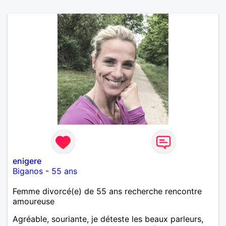
enigere
Biganos
-
55 ans
Femme divorcé(e) de 55 ans recherche rencontre
amoureuse
Agréable, souriante, je déteste les beaux parleurs,