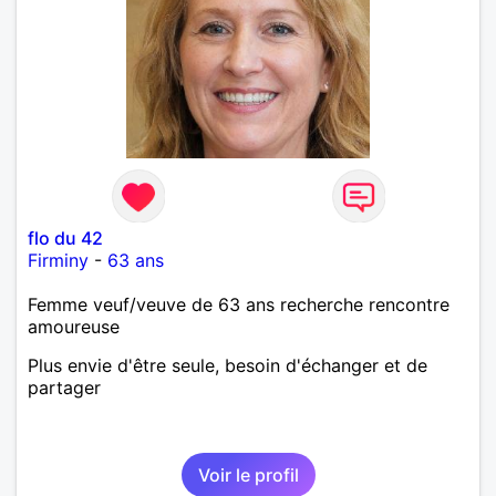
flo du 42
Firminy
-
63 ans
Femme veuf/veuve de 63 ans recherche rencontre
amoureuse
Plus envie d'être seule, besoin d'échanger et de
partager
Voir le profil