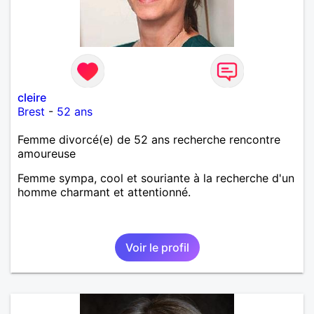
cleire
Brest
-
52 ans
Femme divorcé(e) de 52 ans recherche rencontre
amoureuse
Femme sympa, cool et souriante à la recherche d'un
homme charmant et attentionné.
Voir le profil