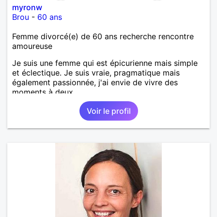
myronw
Brou
-
60 ans
Femme divorcé(e) de 60 ans recherche rencontre
amoureuse
Je suis une femme qui est épicurienne mais simple
et éclectique. Je suis vraie, pragmatique mais
également passionnée, j'ai envie de vivre des
moments à deux.
Voir le profil