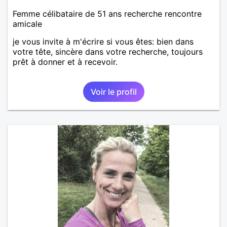
Femme célibataire de 51 ans recherche rencontre
amicale
je vous invite à m'écrire si vous êtes: bien dans
votre tête, sincère dans votre recherche, toujours
prêt à donner et à recevoir.
Voir le profil