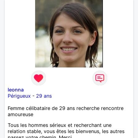
leonna
Périgueux
-
29 ans
Femme célibataire de 29 ans recherche rencontre
amoureuse
Tous les hommes sérieux et recherchant une
relation stable, vous êtes les bienvenus, les autres
passez votre chemin. Merci.