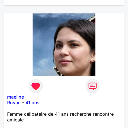
maeline
Royan
-
41 ans
Femme célibataire de 41 ans recherche rencontre
amicale