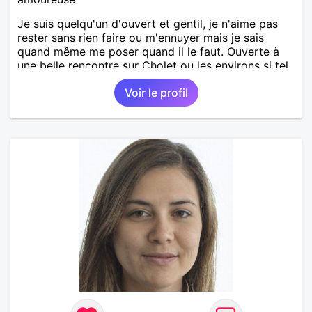
Je suis quelqu'un d'ouvert et gentil, je n'aime pas
rester sans rien faire ou m'ennuyer mais je sais
quand même me poser quand il le faut. Ouverte à
une belle rencontre sur Cholet ou les environs si tel
en est le cas..
Voir le profil