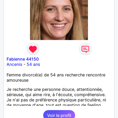
Fabienne 44150
Ancenis
-
54 ans
Femme divorcé(e) de 54 ans recherche rencontre
amoureuse
Je recherche une personne douce, attentionnée,
sérieuse, qui aime rire, à l'écoute, compréhensive.
Je n'ai pas de préférence physique particulière, ni
de moyenne d'age, tout est question de feeling.
Voir le profil