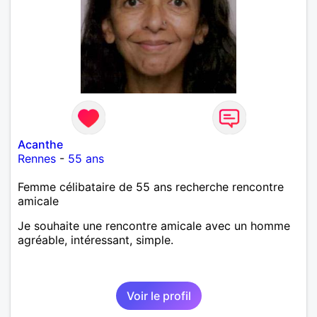
Acanthe
Rennes
-
55 ans
Femme célibataire de 55 ans recherche rencontre
amicale
Je souhaite une rencontre amicale avec un homme
agréable, intéressant, simple.
Voir le profil