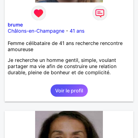
brume
Châlons-en-Champagne
-
41 ans
Femme célibataire de 41 ans recherche rencontre
amoureuse
Je recherche un homme gentil, simple, voulant
partager ma vie afin de construire une relation
durable, pleine de bonheur et de complicité.
Voir le profil