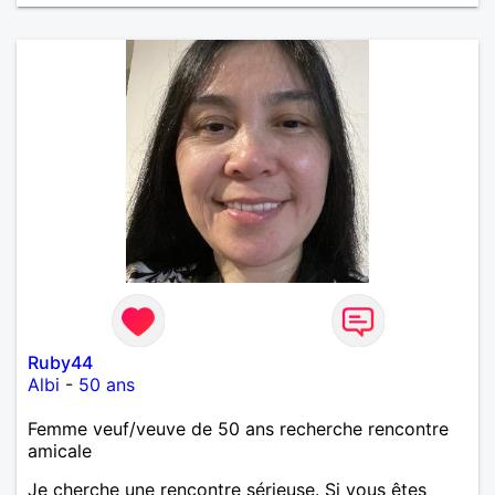
Ruby44
Albi
-
50 ans
Femme veuf/veuve de 50 ans recherche rencontre
amicale
Je cherche une rencontre sérieuse. Si vous êtes