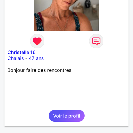
Christelle 16
Chalais
-
47 ans
Bonjour faire des rencontres
Voir le profil