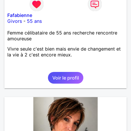
Fafabienne
Givors
-
55 ans
Femme célibataire de 55 ans recherche rencontre
amoureuse
Vivre seule c'est bien mais envie de changement et
la vie à 2 c'est encore mieux.
Voir le profil