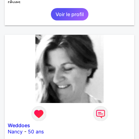
rêves.
Voir le profil
Weddoes
Nancy
-
50 ans