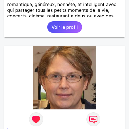
romantique, généreux, honnête, et intelligent avec
qui partager tous les petits moments de la vie,
concerts, cinéma, restaurant à deux ou avec des
amis, balade au bord de la mer, une sortie ou soirée
Voir le profil
cocooning.