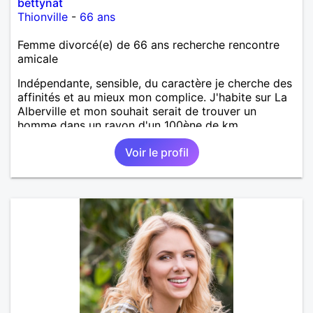
bettynat
Thionville
-
66 ans
Femme divorcé(e) de 66 ans recherche rencontre
amicale
Indépendante, sensible, du caractère je cherche des
affinités et au mieux mon complice. J'habite sur La
Alberville et mon souhait serait de trouver un
homme dans un rayon d'un 100ène de km.
Voir le profil