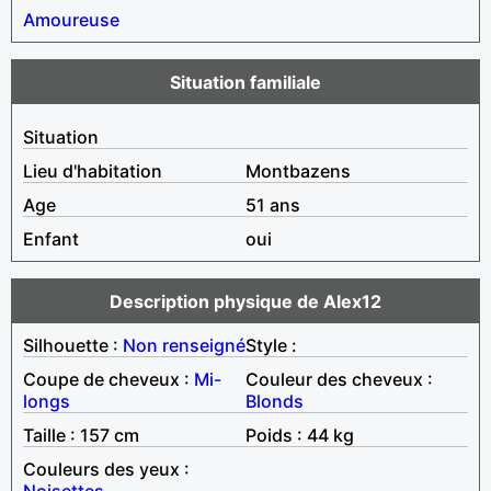
Amoureuse
Situation familiale
Situation
Lieu d'habitation
Montbazens
Age
51 ans
Enfant
oui
Description physique de Alex12
Silhouette :
Non renseigné
Style :
Coupe de cheveux :
Mi-
Couleur des cheveux :
longs
Blonds
Taille : 157 cm
Poids : 44 kg
Couleurs des yeux :
Noisettes