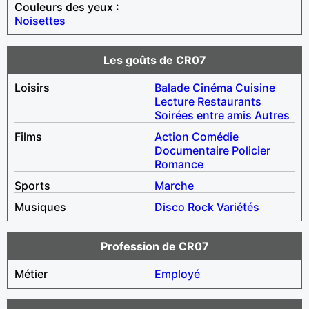
Couleurs des yeux :
Noisettes
Les goûts de CR07
Loisirs
Balade
Cinéma
Cuisine
Lecture
Restaurants
Soirées entre amis
Autres
Films
Action
Comédie
Documentaire
Policier
Romance
Sports
Marche
Musiques
Disco
Rock
Variétés
Profession de CR07
Métier
Employé